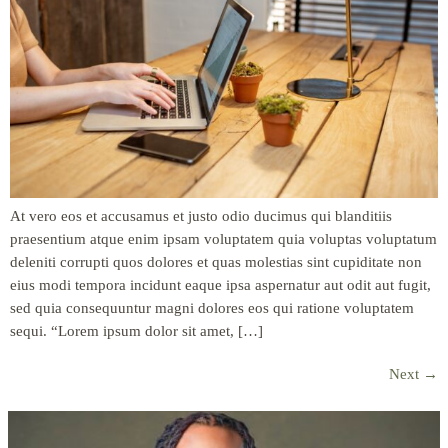
At vero eos et accusamus et justo odio ducimus qui blanditiis
praesentium atque enim ipsam voluptatem quia voluptas voluptatum
deleniti corrupti quos dolores et quas molestias sint cupiditate non
eius modi tempora incidunt eaque ipsa aspernatur aut odit aut fugit,
sed quia consequuntur magni dolores eos qui ratione voluptatem
sequi. “Lorem ipsum dolor sit amet, […]
Next
→