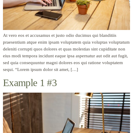
At vero eos et accusamus et justo odio ducimus qui blanditiis
praesentium atque enim ipsam voluptatem quia voluptas voluptatum
deleniti corrupti quos dolores et quas molestias sint cupiditate non
eius modi tempora incidunt eaque ipsa aspernatur aut odit aut fugit,
sed quia consequuntur magni dolores eos qui ratione voluptatem
sequi. “Lorem ipsum dolor sit amet, […]
Example 1 #3