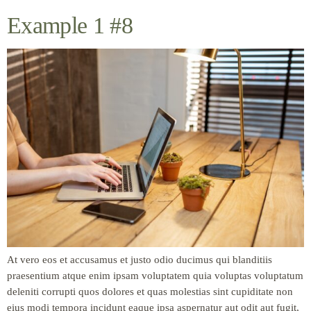
Example 1 #8
At vero eos et accusamus et justo odio ducimus qui blanditiis
praesentium atque enim ipsam voluptatem quia voluptas voluptatum
deleniti corrupti quos dolores et quas molestias sint cupiditate non
eius modi tempora incidunt eaque ipsa aspernatur aut odit aut fugit,