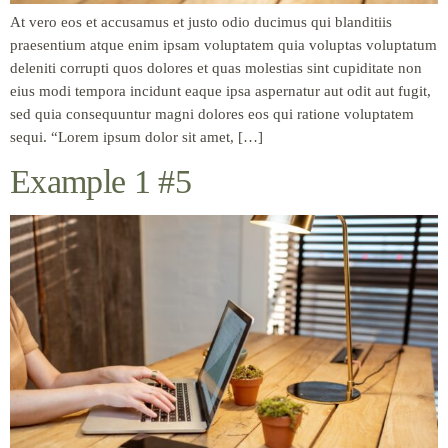
At vero eos et accusamus et justo odio ducimus qui blanditiis
praesentium atque enim ipsam voluptatem quia voluptas voluptatum
deleniti corrupti quos dolores et quas molestias sint cupiditate non
eius modi tempora incidunt eaque ipsa aspernatur aut odit aut fugit,
sed quia consequuntur magni dolores eos qui ratione voluptatem
sequi. “Lorem ipsum dolor sit amet, […]
Example 1 #5