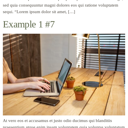
sed quia consequuntur magni dolores eos qui ratione voluptatem
sequi. “Lorem ipsum dolor sit amet, […]
Example 1 #7
At vero eos et accusamus et justo odio ducimus qui blanditiis
praesentium atque enim ipsam voluptatem quia voluptas voluptatum