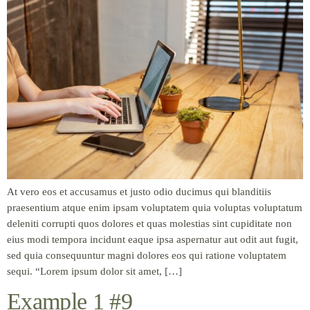
At vero eos et accusamus et justo odio ducimus qui blanditiis
praesentium atque enim ipsam voluptatem quia voluptas voluptatum
deleniti corrupti quos dolores et quas molestias sint cupiditate non
eius modi tempora incidunt eaque ipsa aspernatur aut odit aut fugit,
sed quia consequuntur magni dolores eos qui ratione voluptatem
sequi. “Lorem ipsum dolor sit amet, […]
Example 1 #9