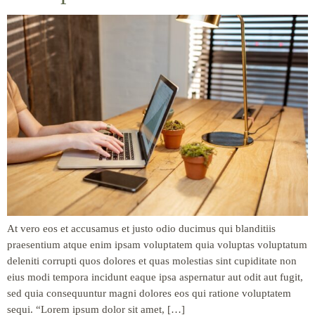
At vero eos et accusamus et justo odio ducimus qui blanditiis
praesentium atque enim ipsam voluptatem quia voluptas voluptatum
deleniti corrupti quos dolores et quas molestias sint cupiditate non
eius modi tempora incidunt eaque ipsa aspernatur aut odit aut fugit,
sed quia consequuntur magni dolores eos qui ratione voluptatem
sequi. “Lorem ipsum dolor sit amet, […]