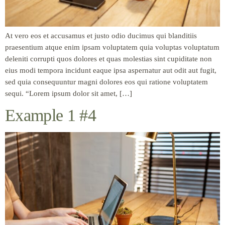
At vero eos et accusamus et justo odio ducimus qui blanditiis
praesentium atque enim ipsam voluptatem quia voluptas voluptatum
deleniti corrupti quos dolores et quas molestias sint cupiditate non
eius modi tempora incidunt eaque ipsa aspernatur aut odit aut fugit,
sed quia consequuntur magni dolores eos qui ratione voluptatem
sequi. “Lorem ipsum dolor sit amet, […]
Example 1 #4