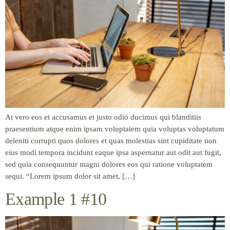
At vero eos et accusamus et justo odio ducimus qui blanditiis
praesentium atque enim ipsam voluptatem quia voluptas voluptatum
deleniti corrupti quos dolores et quas molestias sint cupiditate non
eius modi tempora incidunt eaque ipsa aspernatur aut odit aut fugit,
sed quia consequuntur magni dolores eos qui ratione voluptatem
sequi. “Lorem ipsum dolor sit amet, […]
Example 1 #10