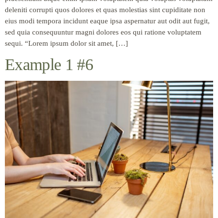
deleniti corrupti quos dolores et quas molestias sint cupiditate non
eius modi tempora incidunt eaque ipsa aspernatur aut odit aut fugit,
sed quia consequuntur magni dolores eos qui ratione voluptatem
sequi. “Lorem ipsum dolor sit amet, […]
Example 1 #6