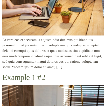
At vero eos et accusamus et justo odio ducimus qui blanditiis
praesentium atque enim ipsam voluptatem quia voluptas voluptatum
deleniti corrupti quos dolores et quas molestias sint cupiditate non
eius modi tempora incidunt eaque ipsa aspernatur aut odit aut fugit,
sed quia consequuntur magni dolores eos qui ratione voluptatem
sequi. “Lorem ipsum dolor sit amet, […]
Example 1 #2